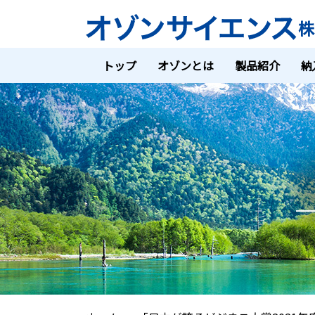
トップ
オゾンとは
製品紹介
納