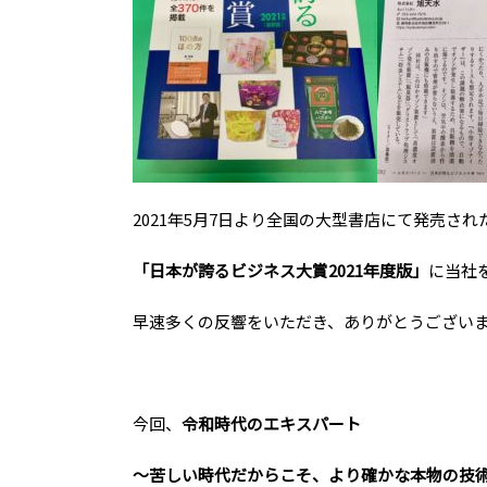
2021年5月7日より全国の大型書店にて発売され
「日本が誇るビジネス大賞2021年度版」
に当社
早速多くの反響をいただき、ありがとうござい
今回、
令和時代のエキスパート
～苦しい時代だからこそ、より確かな本物の技