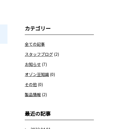
カテゴリー
全ての記事
スタッフブログ
(2)
お知らせ
(7)
オゾン豆知識
(0)
その他
(0)
製品情報
(2)
最近の記事