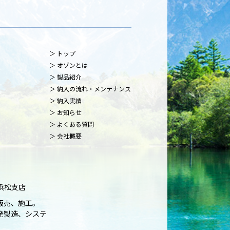
トップ
オゾンとは
製品紹介
納入の流れ・メンテナンス
納入実績
お知らせ
よくある質問
会社概要
 浜松支店
販売、施工。
発製造、システ