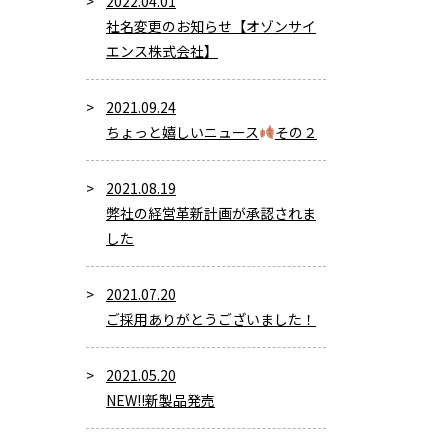
2022.04.01
社名変更のお知らせ【オゾンサイ
エンス株式会社】
2021.09.24
ちょっと嬉しいニュース
その２
2021.08.19
弊社の経営革新計画が承認されま
した
2021.07.20
ご採用ありがとうございました！
2021.05.20
NEW!!新製品発売