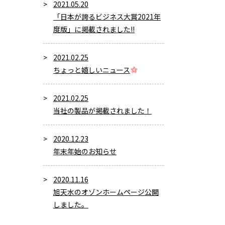
2021.05.20
「日本が誇るビジネス大賞2021年
度版」に掲載されました!!
2021.02.25
ちょっと嬉しいニュース
2021.02.25
当社の製品が掲載されました！
2020.12.23
年末年始のお知らせ
2020.11.16
旭天水のオゾンホームページ公開
しました。