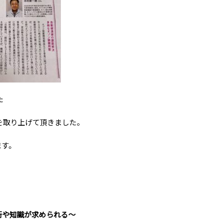
た
を取り上げて頂きました。
ます。
術や知識が求められる～