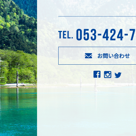
お問い合わせ