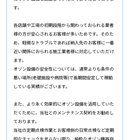
す。
各店舗や工場の初期段階から関わっておられる業者
様の方が安心されるお客様が多いためです。そのた
め、軽微なトラブルであれば納入先のお客様に一番
近い関係におられる施工業者様に対応していただけ
ます。
オゾン設備の安全性については、通常よりも条件の
悪い場所(老健施設や病院等)で長期間安定して稼動
している実績がございます。
また、より永く効果的にオゾン設備を活用していた
だくために、当社とのメンテナンス契約をお勧めし
ております。
当社の定期点検作業とお客様側の日常点検など定期
的なチェックを怠らない限り、純粋なオゾン機器自