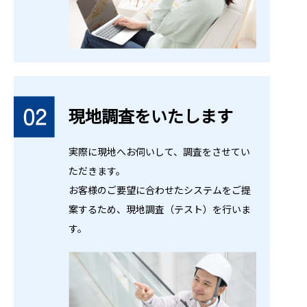
現地調査をいたします
実際に現地へお伺いして、調査をさせてい
ただきます。
お客様のご要望に合わせたシステムをご提
案するため、現地調査（テスト）を行いま
す。