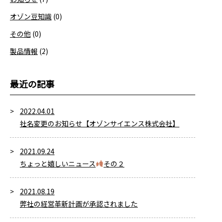
オゾン豆知識
(0)
その他
(0)
製品情報
(2)
最近の記事
2022.04.01
社名変更のお知らせ【オゾンサイエンス株式会社】
2021.09.24
ちょっと嬉しいニュース
その２
2021.08.19
弊社の経営革新計画が承認されました