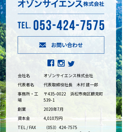
お問い合わせ
会社名
オゾンサイエンス株式会社
代表者名
代表取締役社長 木村 建一郎
事務所・工
〒435-0022 浜松市南区鶴見町
場
539-1
創業
2020年7月
資本金
4,010万円
TEL / FAX
（053）424-7575