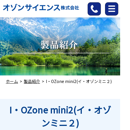
ホーム
>
製品紹介
>
I・OZone mini2(イ・オゾンミニ２)
I・OZone mini2(イ・オゾ
ンミニ２)