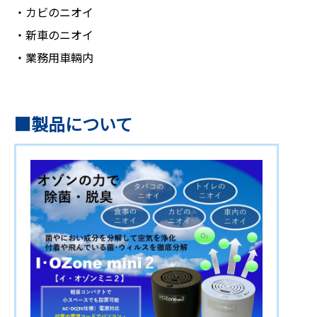
・カビのニオイ
・新車のニオイ
・業務用車輛内
製品について