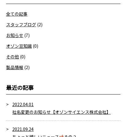
全ての記事
スタッフブログ
(2)
お知らせ
(7)
オゾン豆知識
(0)
その他
(0)
製品情報
(2)
最近の記事
2022.04.01
社名変更のお知らせ【オゾンサイエンス株式会社】
2021.09.24
ちょっと嬉しいニュース
その２