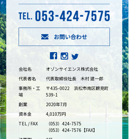
お問い合わせ
会社名
オゾンサイエンス株式会社
代表者名
代表取締役社長 木村 建一郎
事務所・工
〒435-0022 浜松市南区鶴見町
場
539-1
創業
2020年7月
資本金
4,010万円
TEL / FAX
（053）424-7575
（053）424-7576【FAX】